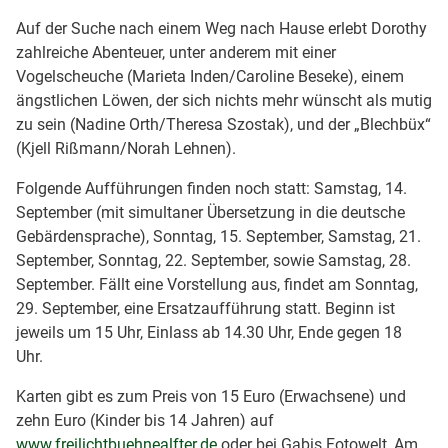
Auf der Suche nach einem Weg nach Hause erlebt Dorothy
zahlreiche Abenteuer, unter anderem mit einer
Vogelscheuche (Marieta Inden/Caroline Beseke), einem
ängstlichen Löwen, der sich nichts mehr wünscht als mutig
zu sein (Nadine Orth/Theresa Szostak), und der „Blechbüx“
(Kjell Rißmann/Norah Lehnen).
Folgende Aufführungen finden noch statt: Samstag, 14.
September (mit simultaner Übersetzung in die deutsche
Gebärdensprache), Sonntag, 15. September, Samstag, 21.
September, Sonntag, 22. September, sowie Samstag, 28.
September. Fällt eine Vorstellung aus, findet am Sonntag,
29. September, eine Ersatzaufführung statt. Beginn ist
jeweils um 15 Uhr, Einlass ab 14.30 Uhr, Ende gegen 18
Uhr.
Karten gibt es zum Preis von 15 Euro (Erwachsene) und
zehn Euro (Kinder bis 14 Jahren) auf
www.freilichtbuehnealfter.de
oder bei Gabis Fotowelt, Am