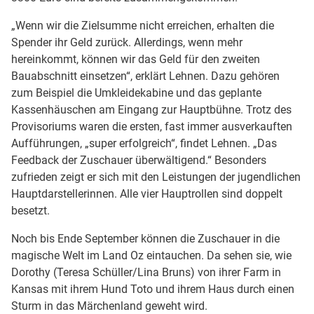
„Wenn wir die Zielsumme nicht erreichen, erhalten die
Spender ihr Geld zurück. Allerdings, wenn mehr
hereinkommt, können wir das Geld für den zweiten
Bauabschnitt einsetzen“, erklärt Lehnen. Dazu gehören
zum Beispiel die Umkleidekabine und das geplante
Kassenhäuschen am Eingang zur Hauptbühne. Trotz des
Provisoriums waren die ersten, fast immer ausverkauften
Aufführungen, „super erfolgreich“, findet Lehnen. „Das
Feedback der Zuschauer überwältigend.“ Besonders
zufrieden zeigt er sich mit den Leistungen der jugendlichen
Hauptdarstellerinnen. Alle vier Hauptrollen sind doppelt
besetzt.
Noch bis Ende September können die Zuschauer in die
magische Welt im Land Oz eintauchen. Da sehen sie, wie
Dorothy (Teresa Schüller/Lina Bruns) von ihrer Farm in
Kansas mit ihrem Hund Toto und ihrem Haus durch einen
Sturm in das Märchenland geweht wird.