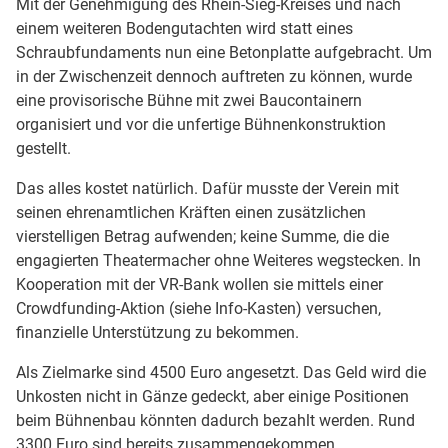
Mit der Genehmigung des Rhein-Sieg-Kreises und nach
einem weiteren Bodengutachten wird statt eines
Schraubfundaments nun eine Betonplatte aufgebracht. Um
in der Zwischenzeit dennoch auftreten zu können, wurde
eine provisorische Bühne mit zwei Baucontainern
organisiert und vor die unfertige Bühnenkonstruktion
gestellt.
Das alles kostet natürlich. Dafür musste der Verein mit
seinen ehrenamtlichen Kräften einen zusätzlichen
vierstelligen Betrag aufwenden; keine Summe, die die
engagierten Theatermacher ohne Weiteres wegstecken. In
Kooperation mit der VR-Bank wollen sie mittels einer
Crowdfunding-Aktion (siehe Info-Kasten) versuchen,
finanzielle Unterstützung zu bekommen.
Als Zielmarke sind 4500 Euro angesetzt. Das Geld wird die
Unkosten nicht in Gänze gedeckt, aber einige Positionen
beim Bühnenbau könnten dadurch bezahlt werden. Rund
3300 Euro sind bereits zusammengekommen.