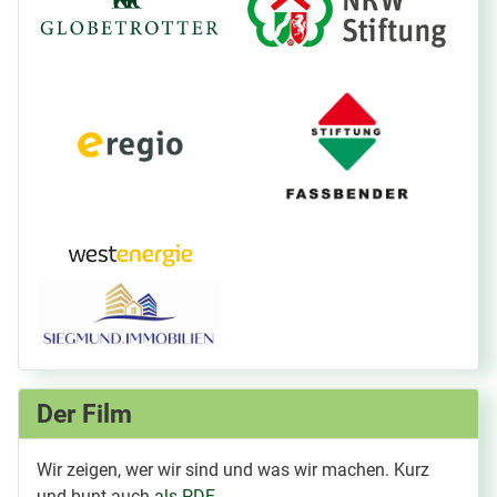
Der Film
Wir zeigen, wer wir sind und was wir machen. Kurz
und bunt auch
als PDF
.