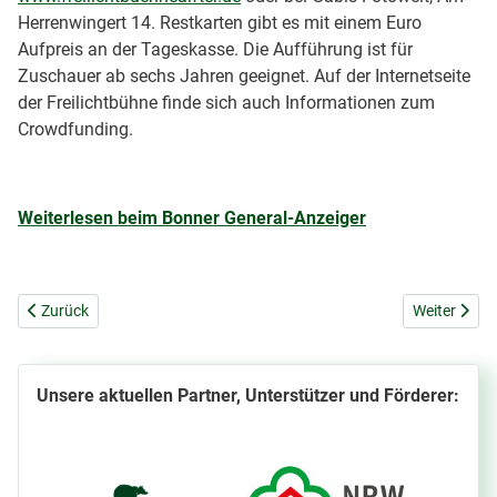
Herrenwingert 14. Restkarten gibt es mit einem Euro
Aufpreis an der Tageskasse. Die Aufführung ist für
Zuschauer ab sechs Jahren geeignet. Auf der Internetseite
der Freilichtbühne finde sich auch Informationen zum
Crowdfunding.
Weiterlesen beim Bonner General-Anzeiger
Vorheriger Beitrag: WDR 5 - Scala das Kulturmagazin: Freilichtbühne 
Nächster Be
Zurück
Weiter
Unsere aktuellen Partner, Unterstützer und Förderer: