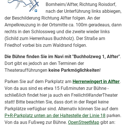
Bornheim/Alfter, Richtung Roisdorf,
nach der Unterführung links abbiegen,
der Beschilderung Richtung Alfter folgen. An der
Ampelkreuzung in der Ortsmitte ca. 100m geradeaus, dann
rechts in den Schlossweg und die zweite wieder links
(Schild zum Herrenhaus Buchholz). Der Straße am
Friedhof vorbei bis zum Waldrand folgen.
Die Bühne finden Sie im Navi mit "Buchholzweg 1, Alfter"
.
Dort gibt es jedoch an den Terminen der
Theateraufführungen
keine Parkmöglichkeiten
!
Parken Sie auf dem Parkplatz am
Herrenwingert in Alfter
.
Von da aus sind es etwa 15 Fußminuten zur Bühne -
schließlich findet hier ja auch ein Freilicht
Wander
Theater
statt! Bitte beachten Sie, dass dort in der Regel keine
Parkplätze verfügbar sind. Alternativ können Sie auf dem
P+R-Parkplatz unten an der Haltestelle der Linie 18
parken.
Von da aus Fußweg zur Bühne.
OpenStreetMap
gibt an: