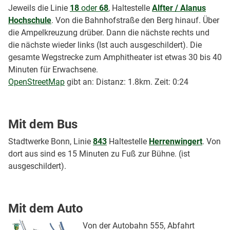
Jeweils die Linie
18
oder
68
, Haltestelle
Alfter / Alanus
Hochschule
. Von die Bahnhofstraße den Berg hinauf. Über
die Ampelkreuzung drüber. Dann die nächste rechts und
die nächste wieder links (Ist auch ausgeschildert). Die
gesamte Wegstrecke zum Amphitheater ist etwas 30 bis 40
Minuten für Erwachsene.
OpenStreetMap
gibt an: Distanz: 1.8km. Zeit: 0:24
Mit dem Bus
Stadtwerke Bonn, Linie
843
Haltestelle
Herrenwingert
. Von
dort aus sind es 15 Minuten zu Fuß zur Bühne. (ist
ausgeschildert).
Mit dem Auto
Von der Autobahn 555, Abfahrt