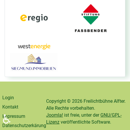
Login
Copyright © 2026 Freilichtbühne Alfter.
Kontakt
Alle Rechte vorbehalten.
Joomla!
ist freie, unter der
GNU/GPL-
♿
Impressum
Lizenz
veröffentlichte Software.
Datenschutzerkärung