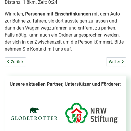
Distanz: 1.8km. Zeit: 0:24
Wir raten,
Personen mit Einschränkungen
mit dem Auto
zur Bühne zu fahren, sie dort aussteigen zu lassen und
dann den Wagen wegzufahren und entfernt zu parken.
Falls nötig, kann auch ein Ordner angesprochen werden,
der sich in der Zwischenzeit um die Person kümmert. Bitte
nehmen Sie Kontakt mit uns auf.
Vorheriger Beitrag: Was ist ein FreilichtWanderTheater?
Nächster Be
Zurück
Weiter
Unsere aktuellen Partner, Unterstützer und Förderer: