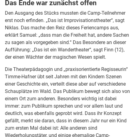
Das Ende war zunächst offen
Den Ausgang des Stücks mussten die Camp-Teilnehmer
erst noch erfinden. „Das ist Improvisationstheater“, sagt
Niklas. Das mache den Reiz dieses Feriencamps aus,
erklärt Samuel: „dass man die Freiheit hat, andere Sachen
zu sagen als vorgegeben sind.“ Das Besondere an dieser
Aufführung: „Das ist ein Wandertheater“, sagt Finn (12),
der einen Wächter der magischen Wesen spielt.
Die Theaterpädagogin und „praxisorientierte Regisseurin“
Timme-Hafner übt seit Jahren mit den Kindern Szenen
einer Geschichte ein, verteilt diese aber auf verschiedene
Schauplätze im Wald. Das Publikum bewegt sich also von
einem Ort zum anderen. Besonders wichtig ist dabei
immer: zum Publikum sprechen und vor allem laut und
deutlich, was ebenfalls geprobt wird. Dass ihr Konzept
gefällt, merkt sie daran, dass in diesem Jahr nur ein Kind
zum ersten Mal dabei ist: Alle anderen sind
Wiederholungstäter, und einige ehemalige Camp-