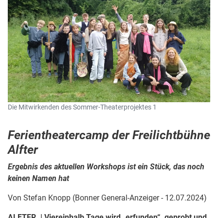
Die Mitwirkenden des Sommer-Theaterprojektes 1
Ferientheatercamp der Freilichtbühne
Alfter
Ergebnis des aktuellen Workshops ist ein Stück, das noch
keinen Namen hat
Von Stefan Knopp (Bonner General-Anzeiger - 12.07.2024)
ALFTER. | Viereinhalb Tage wird „erfunden“, geprobt und