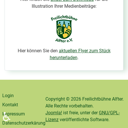
Illustration Ihrer Medienbeiträge:
Hier können Sie den
aktuellen Flyer zum Stück
herunterladen
.
Login
Copyright © 2026 Freilichtbühne Alfter.
Kontakt
Alle Rechte vorbehalten.
Joomla!
ist freie, unter der
GNU/GPL-
♿
Impressum
Lizenz
veröffentlichte Software.
Datenschutzerkärung