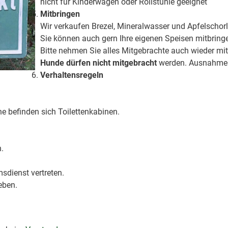
nicht für Kinderwagen oder Rollstühle geeignet
Mitbringen
Wir verkaufen Brezel, Mineralwasser und Apfelschorl
Sie können auch gern Ihre eigenen Speisen mitbring
Bitte nehmen Sie alles Mitgebrachte auch wieder mit
Hunde dürfen nicht mitgebracht
werden. Ausnahme s
Verhaltensregeln
ne befinden sich Toilettenkabinen.
.
sdienst vertreten.
eben.