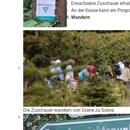
Erwachsene Zuschauer erhal
An der Kasse kann ein Prog
Wandern
Die Zuschauer wandern von Szene zu Szene,