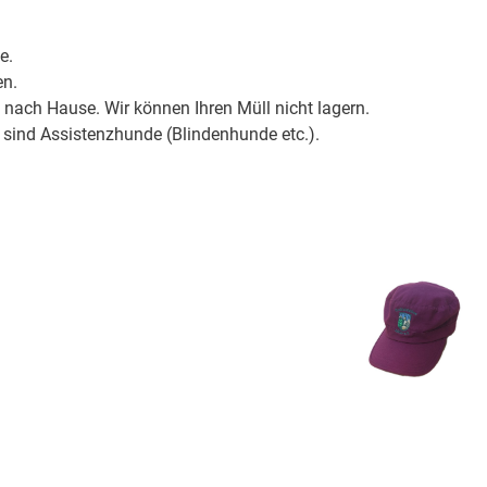
e.
en.
 nach Hause. Wir können Ihren Müll nicht lagern.
ind Assistenzhunde (Blindenhunde etc.).