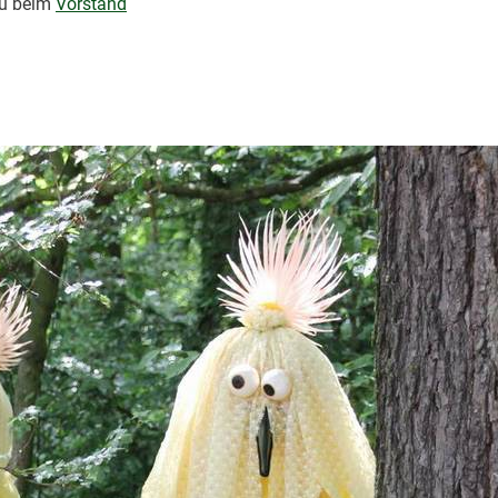
zu beim
Vorstand