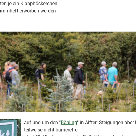
ten je ein Klapphöckerchen
rammheft erworben werden
auf und um den "
Böhling
" in Alfter: Steigungen aber
teilweise nicht barrierefrei