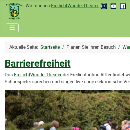
Wir machen
FreilichtWanderTheater
Aktuelle Seite:
Startseite
Planen Sie Ihren Besuch
Wan
Barrierefreiheit
Das
FreilichtWanderTheater
der Freilichtbühne Alfter findet
Schauspieler sprechen und singen live ohne elektronische Ver