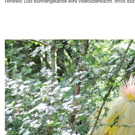
Hinweis: Das Bühnengelände wird videoüberwacht. Infos da