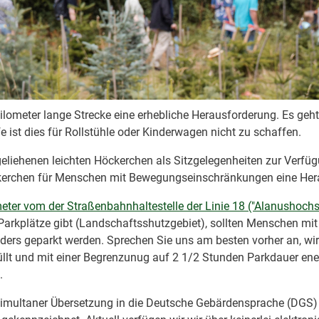
ometer lange Strecke eine erhebliche Herausforderung. Es geht
ist dies für Rollstühle oder Kinderwagen nicht zu schaffen.
eliehenen leichten Höckerchen als Sitzgelegenheiten zur Verfüg
ckerchen für Menschen mit Bewegungseinschränkungen eine Her
eter vom der Straßenbahnhaltestelle der Linie 18 ("Alanushochs
 Parkplätze gibt (Landschaftsshutzgebiet), sollten Menschen mit
rs geparkt werden. Sprechen Sie uns am besten vorher an, wir 
lt und mit einer Begrenzunug auf 2 1/2 Stunden Parkdauer ene 
.
 simultaner Übersetzung in die Deutsche Gebärdensprache (DGS) 