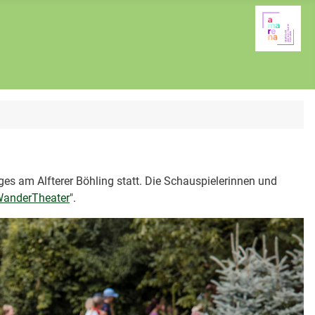
es am Alfterer Böhling statt. Die Schauspielerinnen und
WanderTheater
".