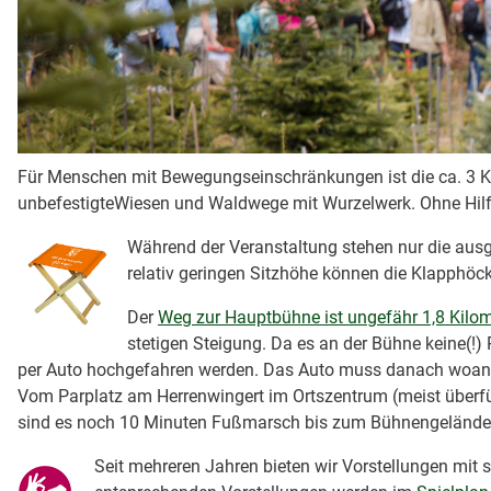
Für Menschen mit Bewegungseinschränkungen ist die ca. 3 Kil
unbefestigteWiesen und Waldwege mit Wurzelwerk. Ohne Hilfe 
Während der Veranstaltung stehen nur die ausg
relativ geringen Sitzhöhe können die Klapphö
Der
Weg zur Hauptbühne ist ungefähr 1,8 Kilom
stetigen Steigung. Da es an der Bühne keine(!)
per Auto hochgefahren werden. Das Auto muss danach woande
Vom Parplatz am Herrenwingert im Ortszentrum (meist überfül
sind es noch 10 Minuten Fußmarsch bis zum Bühnengelände
Seit mehreren Jahren bieten wir Vorstellungen mit