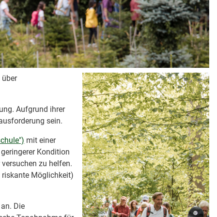
 über
ung. Aufgrund ihrer
ausforderung sein.
chule")
mit einer
 geringerer Kondition
versuchen zu helfen.
riskante Möglichkeit)
an. Die