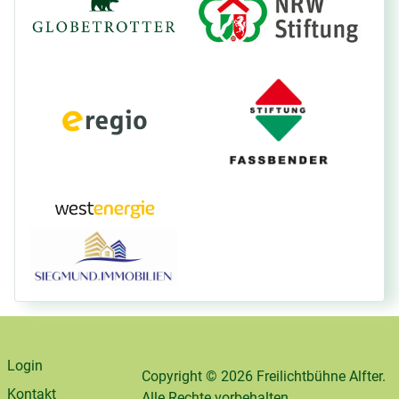
Login
Copyright © 2026 Freilichtbühne Alfter.
Kontakt
Alle Rechte vorbehalten.