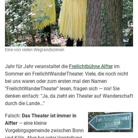
Eine von vielen Wegrandszenen
Jahr für Jahr veranstaltet die
Freilichtbühne Alfter
im
Sommer ein FreilichtWanderTheater. Viele, die noch nicht
bei uns waren oder zum ersten mal den Namen
"FreilichtWanderTheater" lesen, fragen sich — nix! Sie
denken einfach: "Ja, da zieht ein Theater auf Wanderschaft
durch die Lande..."
Falsch:
Das Theater ist immer in
Alfter
— eine kleine
Vorgebirgsgemeinde zwischen Bonn
und Köln. Aber bei jeder Vorstellung