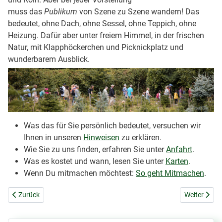
muss das
Publikum
von Szene zu Szene wandern! Das
bedeutet, ohne Dach, ohne Sessel, ohne Teppich, ohne
Heizung. Dafür aber unter freiem Himmel, in der frischen
Natur, mit Klapphöckerchen und Picknickplatz und
wunderbarem Ausblick.
Was das für Sie persönlich bedeutet, versuchen wir
Ihnen in unseren
Hinweisen
zu erklären.
Wie Sie zu uns finden, erfahren Sie unter
Anfahrt
.
Was es kostet und wann, lesen Sie unter
Karten
.
Wenn Du mitmachen möchtest:
So geht Mitmachen
.
Vorheriger Beitrag: Benutzungshinweise
Nächster Bei
Zurück
Weiter